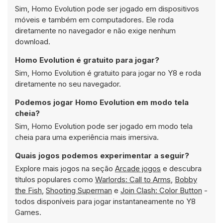
Sim, Homo Evolution pode ser jogado em dispositivos
móveis e também em computadores. Ele roda
diretamente no navegador e não exige nenhum
download.
Homo Evolution é gratuito para jogar?
Sim, Homo Evolution é gratuito para jogar no Y8 e roda
diretamente no seu navegador.
Podemos jogar Homo Evolution em modo tela
cheia?
Sim, Homo Evolution pode ser jogado em modo tela
cheia para uma experiência mais imersiva.
Quais jogos podemos experimentar a seguir?
Explore mais jogos na seção
Arcade jogos
e descubra
títulos populares como
Warlords: Call to Arms
,
Bobby
the Fish
,
Shooting Superman
e
Join Clash: Color Button
-
todos disponíveis para jogar instantaneamente no Y8
Games.