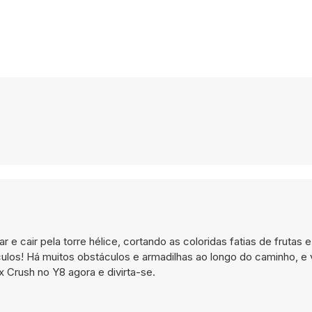
 e cair pela torre hélice, cortando as coloridas fatias de frutas 
culos! Há muitos obstáculos e armadilhas ao longo do caminho, e
 Crush no Y8 agora e divirta-se.