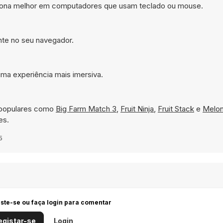
unciona melhor em computadores que usam teclado ou mouse.
ente no seu navegador.
uma experiência mais imersiva.
 populares como
Big Farm Match 3
,
Fruit Ninja
,
Fruit Stack
e
Melon
es.
5
iste-se ou faça login para comentar
egistar-se
Login