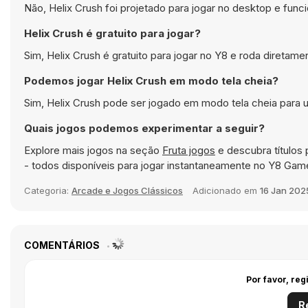
Não, Helix Crush foi projetado para jogar no desktop e f
Helix Crush é gratuito para jogar?
Sim, Helix Crush é gratuito para jogar no Y8 e roda diretam
Podemos jogar Helix Crush em modo tela cheia?
Sim, Helix Crush pode ser jogado em modo tela cheia para 
Quais jogos podemos experimentar a seguir?
Explore mais jogos na seção
Fruta jogos
e descubra títulos
- todos disponíveis para jogar instantaneamente no Y8 Gam
Categoria:
Arcade e Jogos Clássicos
Adicionado em
16 Jan 202
COMENTÁRIOS
Por favor, reg
R