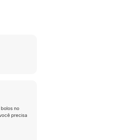
e bolos no
 você precisa