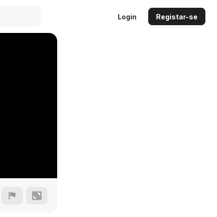
Login
Registar-se