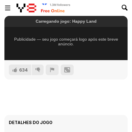
634
DETALHES DO JOGO