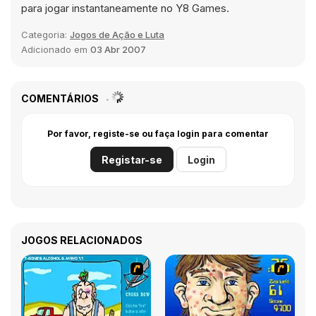
para jogar instantaneamente no Y8 Games.
Categoria:
Jogos de Ação e Luta
Adicionado em
03 Abr 2007
COMENTÁRIOS
Por favor, registe-se ou faça login para comentar
Registar-se
Login
JOGOS RELACIONADOS