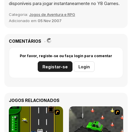
disponíveis para jogar instantaneamente no Y8 Games.
Categoria:
Jogos de Aventura e RPG
Adicionado em
05 Nov 2007
COMENTÁRIOS
Por favor, registe-se ou faça login para comentar
Registar-se
Login
JOGOS RELACIONADOS