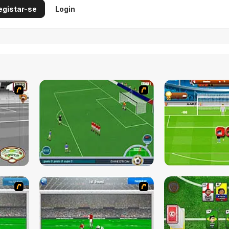
egistar-se
Login