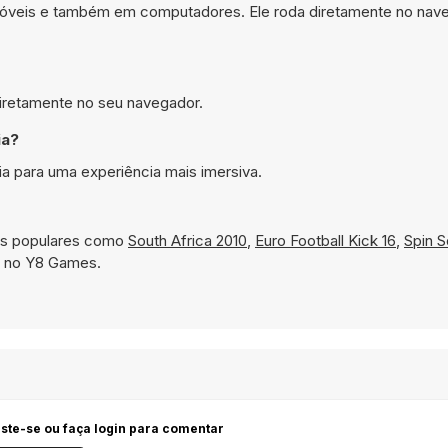
óveis e também em computadores. Ele roda diretamente no nav
diretamente no seu navegador.
ia?
 para uma experiência mais imersiva.
los populares como
South Africa 2010
,
Euro Football Kick 16
,
Spin 
e no Y8 Games.
iste-se ou faça login para comentar