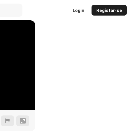
Login
Registar-se