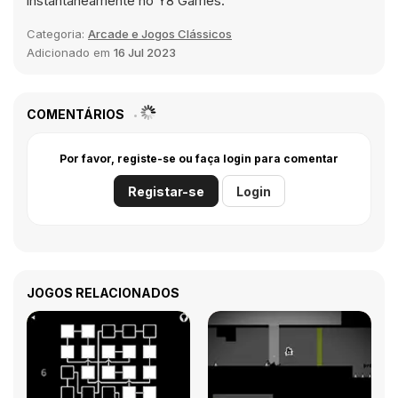
instantaneamente no Y8 Games.
Categoria:
Arcade e Jogos Clássicos
Adicionado em
16 Jul 2023
COMENTÁRIOS
Por favor, registe-se ou faça login para comentar
Registar-se
Login
JOGOS RELACIONADOS