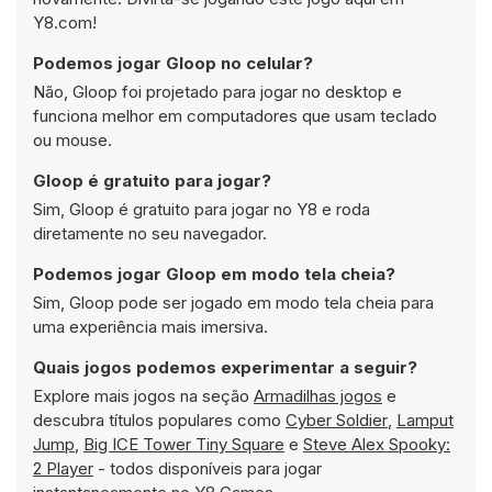
Y8.com!
Podemos jogar Gloop no celular?
Não, Gloop foi projetado para jogar no desktop e
funciona melhor em computadores que usam teclado
ou mouse.
Gloop é gratuito para jogar?
Sim, Gloop é gratuito para jogar no Y8 e roda
diretamente no seu navegador.
Podemos jogar Gloop em modo tela cheia?
Sim, Gloop pode ser jogado em modo tela cheia para
uma experiência mais imersiva.
Quais jogos podemos experimentar a seguir?
Explore mais jogos na seção
Armadilhas jogos
e
descubra títulos populares como
Cyber Soldier
,
Lamput
Jump
,
Big ICE Tower Tiny Square
e
Steve Alex Spooky:
2 Player
- todos disponíveis para jogar