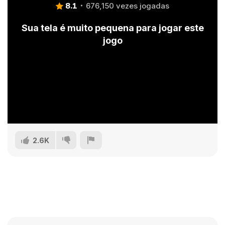
8.1
676,150 vezes jogadas
Sua tela é muito pequena para jogar este
jogo
2.6K