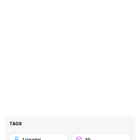
TAGS
1 jogador
3D