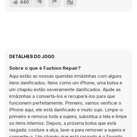
440
DETALHES DO JOGO
Sobre o que é Fashion Repair?
Aqui estão as nossas queridas irmãzinhas com alguns
itens danificados. Itens como um iPhone, uma bolsa e
um chapéu estão severamente danificados. Ajude as
irmãzinhas a consertá-los e recuperá-los para que
funcionem perfeitamente. Primeiro, vamos verificar o
iPhone aqui, ele está danificado e muito sujo. Limpe-o
primeiro e remova toda a sujeira, substitua a tela e limpe
os itens internos. Depois, a próxima bolsa que está
rasgada: costure a alça, lave-a para remover a sujeira e
conserte-a. Um chapéu que está rasgado é o favorito