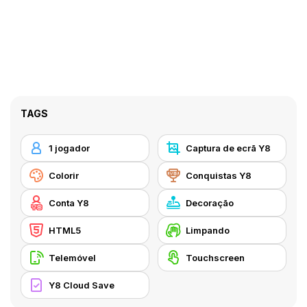
TAGS
1 jogador
Captura de ecrã Y8
Colorir
Conquistas Y8
Conta Y8
Decoração
HTML5
Limpando
Telemóvel
Touchscreen
Y8 Cloud Save