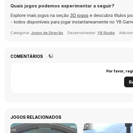
Quais jogos podemos experimentar a seguir?
Explore mais jogos na seção
3D jogos
e descubra títulos p
- todos disponíveis para jogar instantaneamente no Y8 Gam
Categoria:
Jogos de Direção
Desenvolvedor:
Y8 Studio
Adicio
COMENTÁRIOS
Por favor, reg
R
JOGOS RELACIONADOS