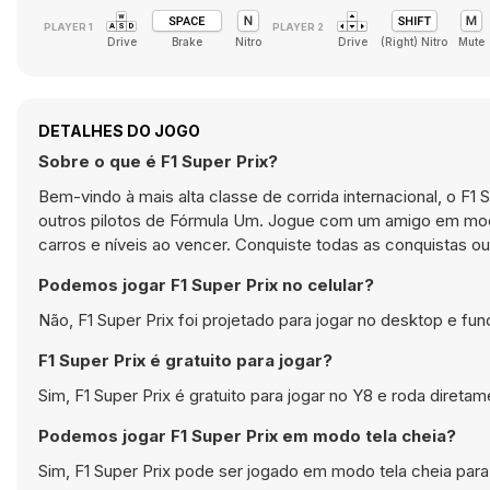
Drive
Brake
Nitro
Drive
(Right) Nitro
Mute
DETALHES DO JOGO
Sobre o que é F1 Super Prix?
Bem-vindo à mais alta classe de corrida internacional, o F1 S
outros pilotos de Fórmula Um. Jogue com um amigo em modo
carros e níveis ao vencer. Conquiste todas as conquistas ou
Podemos jogar F1 Super Prix no celular?
Não, F1 Super Prix foi projetado para jogar no desktop e 
F1 Super Prix é gratuito para jogar?
Sim, F1 Super Prix é gratuito para jogar no Y8 e roda direta
Podemos jogar F1 Super Prix em modo tela cheia?
Sim, F1 Super Prix pode ser jogado em modo tela cheia para