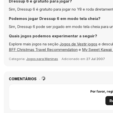
Dressup 6 é gratuito para jogar?
Sim, Dressup 6 é gratuito para jogar no Y8 e roda diretame
Podemos jogar Dressup 6 em modo tela cheia?
Sim, Dressup 6 pode ser jogado em modo tela cheia para um
Quais jogos podemos experimentar a seguir?
Explore mais jogos na seção
Jogos de Vestir jogos
e descub
BFF Christmas Travel Recommendation
e
My Sweet Kawaii
Categoria:
Jogos para Meninas
Adicionado em
27 Jul 2007
COMENTÁRIOS
Por favor, reg
R