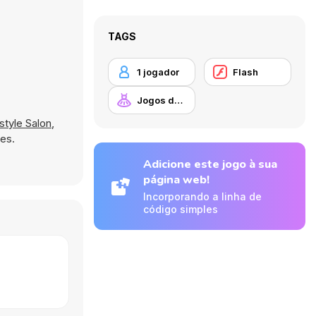
TAGS
1 jogador
Flash
Jogos de Vestir
style Salon
,
es.
Adicione este jogo à sua
página web!
Incorporando a linha de
código simples