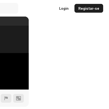
Login
Registar-se