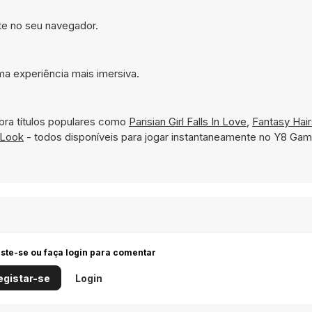
nte no seu navegador.
a experiência mais imersiva.
ra títulos populares como
Parisian Girl Falls In Love
,
Fantasy Hair
 Look
- todos disponíveis para jogar instantaneamente no Y8 Gam
iste-se ou faça login para comentar
egistar-se
Login