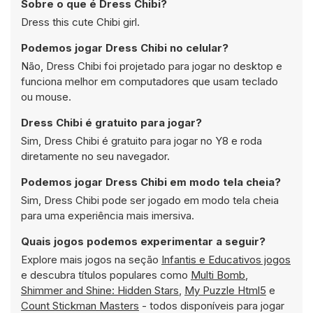
Sobre o que é Dress Chibi?
Dress this cute Chibi girl.
Podemos jogar Dress Chibi no celular?
Não, Dress Chibi foi projetado para jogar no desktop e
funciona melhor em computadores que usam teclado
ou mouse.
Dress Chibi é gratuito para jogar?
Sim, Dress Chibi é gratuito para jogar no Y8 e roda
diretamente no seu navegador.
Podemos jogar Dress Chibi em modo tela cheia?
Sim, Dress Chibi pode ser jogado em modo tela cheia
para uma experiência mais imersiva.
Quais jogos podemos experimentar a seguir?
Explore mais jogos na seção
Infantis e Educativos jogos
e descubra títulos populares como
Multi Bomb
,
Shimmer and Shine: Hidden Stars
,
My Puzzle Html5
e
Count Stickman Masters
- todos disponíveis para jogar