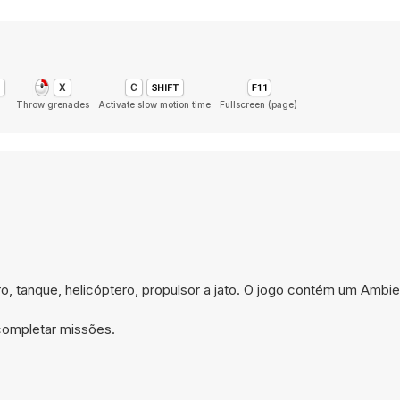
Throw grenades
Activate slow motion time
Fullscreen (page)
ro, tanque, helicóptero, propulsor a jato. O jogo contém um Amb
 completar missões.