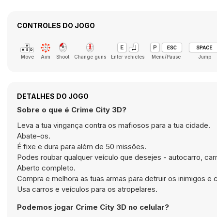
CONTROLES DO JOGO
Move
Aim
Shoot
Change guns
Enter vehicles
Menu/Pause
Jump
DETALHES DO JOGO
Sobre o que é Crime City 3D?
Leva a tua vingança contra os mafiosos para a tua cidade.
Abate-os.
É fixe e dura para além de 50 missões.
Podes roubar qualquer veículo que desejes - autocarro, car
Aberto completo.
Compra e melhora as tuas armas para detruir os inimigos e
Usa carros e veículos para os atropelares.
Podemos jogar Crime City 3D no celular?