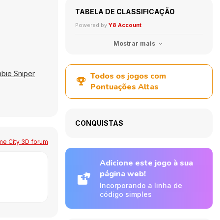
TABELA DE CLASSIFICAÇÃO
Powered by
Y8 Account
Mostrar mais
bie Sniper
Todos os jogos com
Pontuações Altas
CONQUISTAS
me City 3D forum
Adicione este jogo à sua
página web!
Incorporando a linha de
código simples