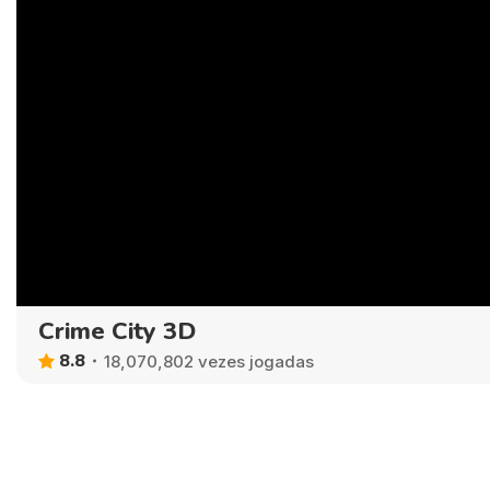
Crime City 3D
8.8
18,070,802 vezes jogadas