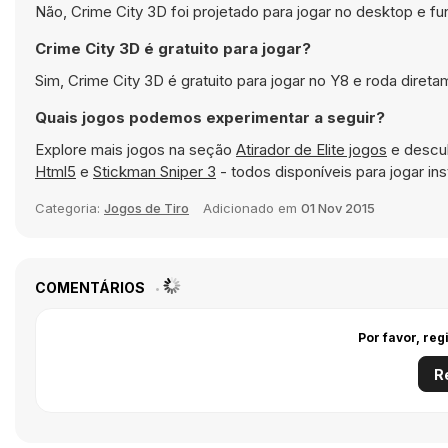
Não, Crime City 3D foi projetado para jogar no desktop e
Crime City 3D é gratuito para jogar?
Sim, Crime City 3D é gratuito para jogar no Y8 e roda diret
Quais jogos podemos experimentar a seguir?
Explore mais jogos na seção
Atirador de Elite jogos
e descub
Html5
e
Stickman Sniper 3
- todos disponíveis para jogar i
Categoria:
Jogos de Tiro
Adicionado em
01 Nov 2015
COMENTÁRIOS
Por favor, reg
R