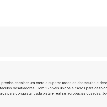
ê precisa escolher um carro e superar todos os obstáculos e desa
táculos desafiadores. Com 15 níveis únicos e carros para desblo
rça para conquistar cada pista e realizar acrobacias ousadas. Jo