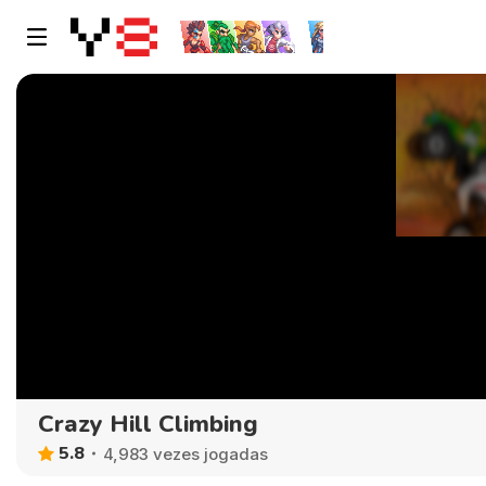
Crazy Hill Climbing
5.8
4,983 vezes jogadas