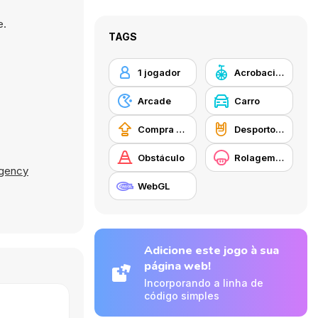
e.
TAGS
1 jogador
Acrobacias
Arcade
Carro
Compra de Atualizações de Equipamentos
Desportos Radicais
Obstáculo
Rolagem lateral
rgency
WebGL
Adicione este jogo à sua
página web!
Incorporando a linha de
código simples