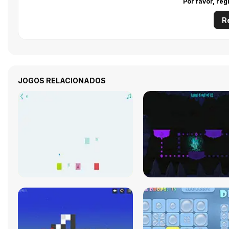
Por favor, reg
R
JOGOS RELACIONADOS