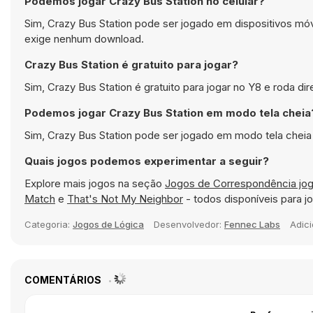
Podemos jogar Crazy Bus Station no celular?
Sim, Crazy Bus Station pode ser jogado em dispositivos m
exige nenhum download.
Crazy Bus Station é gratuito para jogar?
Sim, Crazy Bus Station é gratuito para jogar no Y8 e roda d
Podemos jogar Crazy Bus Station em modo tela cheia
Sim, Crazy Bus Station pode ser jogado em modo tela cheia
Quais jogos podemos experimentar a seguir?
Explore mais jogos na seção
Jogos de Correspondência jo
Match
e
That's Not My Neighbor
- todos disponíveis para 
Categoria:
Jogos de Lógica
Desenvolvedor:
Fennec Labs
Adic
COMENTÁRIOS