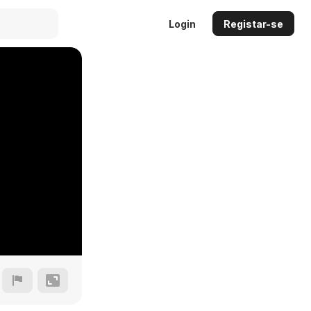
Login
Registar-se