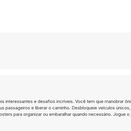
s interessantes e desafios incríveis. Você tem que manobrar ôn
 passageiros e liberar o caminho. Desbloqueie veículos únicos,
osters para organizar ou embaralhar quando necessário. Jogue o