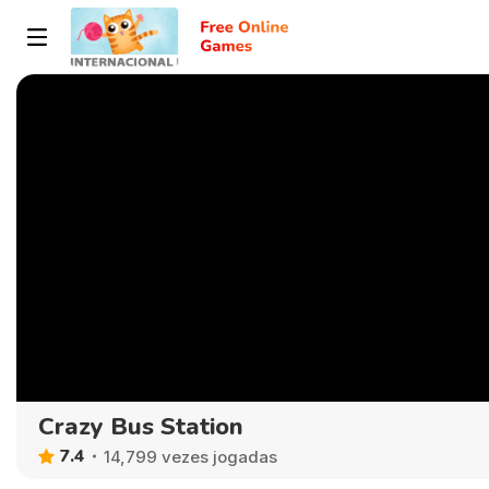
Crazy Bus Station
7.4
14,799 vezes jogadas