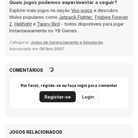
Quais jogos podemos experimentar a seguir?
Explore mais jogos na seção
Voo jogos
e descubra
títulos populares como
Jetpack Fighter
,
Frisbee Forever
2
,
Helifight
e
Tappy Bird
- todos disponíveis para jogar
instantaneamente no Y8 Games.
Categoria:
Jogos de Gerenciamento e Simulação
Adicionado em
06 Nov 2007
COMENTÁRIOS
Por favor, registe-se ou faça login para comentar
Registar-se
Login
JOGOS RELACIONADOS