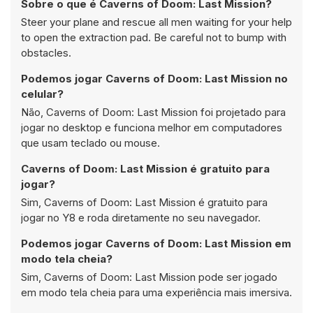
Sobre o que é Caverns of Doom: Last Mission?
Steer your plane and rescue all men waiting for your help
to open the extraction pad. Be careful not to bump with
obstacles.
Podemos jogar Caverns of Doom: Last Mission no
celular?
Não, Caverns of Doom: Last Mission foi projetado para
jogar no desktop e funciona melhor em computadores
que usam teclado ou mouse.
Caverns of Doom: Last Mission é gratuito para
jogar?
Sim, Caverns of Doom: Last Mission é gratuito para
jogar no Y8 e roda diretamente no seu navegador.
Podemos jogar Caverns of Doom: Last Mission em
modo tela cheia?
Sim, Caverns of Doom: Last Mission pode ser jogado
em modo tela cheia para uma experiência mais imersiva.