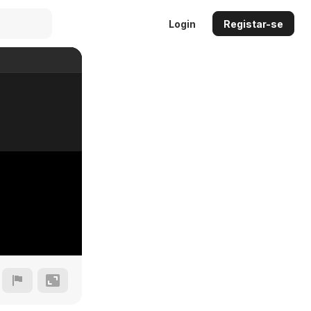
Login
Registar-se