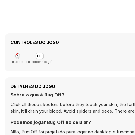
CONTROLES DO JOGO
Interact
Fullscreen (page)
DETALHES DO JOGO
Sobre o que é Bug Off?
Click all those skeeters before they touch your skin, the fart
skin, it'll drain your blood. Avoid spiders and bees. There a
Podemos jogar Bug Off no celular?
Não, Bug Off foi projetado para jogar no desktop e funci