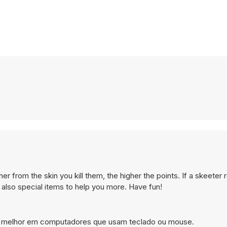
her from the skin you kill them, the higher the points. If a skeeter
re also special items to help you more. Have fun!
ona melhor em computadores que usam teclado ou mouse.