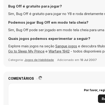
Bug Off é gratuito para jogar?
Sim, Bug Off é gratuito para jogar no Y8 e roda diretamente
Podemos jogar Bug Off em modo tela cheia?
Sim, Bug Off pode ser jogado em modo tela cheia para uma 
Quais jogos podemos experimentar a seguir?
Explore mais jogos na seção
Sangue jogos
e descubra títu
Go to Sleep My Prince
e
Warfare 1942
- todos disponíveis 
Categoria:
Jogos de Habilidade
Adicionado em
18 Jul 2007
COMENTÁRIOS
Por favor, reg
R