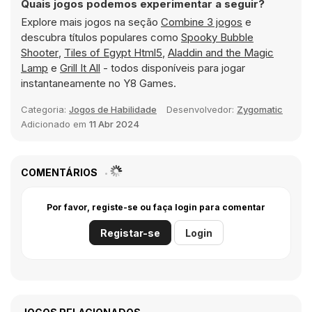
Quais jogos podemos experimentar a seguir?
Explore mais jogos na seção
Combine 3 jogos
e
descubra títulos populares como
Spooky Bubble
Shooter
,
Tiles of Egypt Html5
,
Aladdin and the Magic
Lamp
e
Grill It All
- todos disponíveis para jogar
instantaneamente no Y8 Games.
Categoria:
Jogos de Habilidade
Desenvolvedor:
Zygomatic
Adicionado em
11 Abr 2024
COMENTÁRIOS
Por favor, registe-se ou faça login para comentar
Registar-se
Login