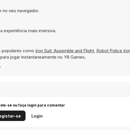
te no seu navegador.
a experiência mais imersiva.
os populares como
Iron Suit: Assemble and Flight
,
Robot Police Iro
 para jogar instantaneamente no Y8 Games.
7
iste-se ou faça login para comentar
egistar-se
Login