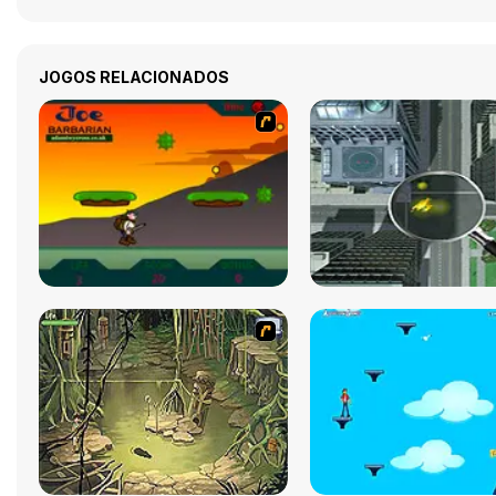
JOGOS RELACIONADOS