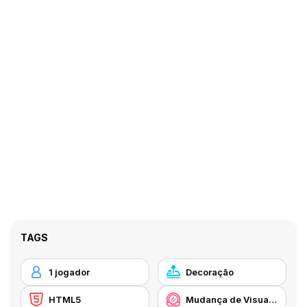
TAGS
1 jogador
Decoração
HTML5
Mudança de Visual / Maquilhagem