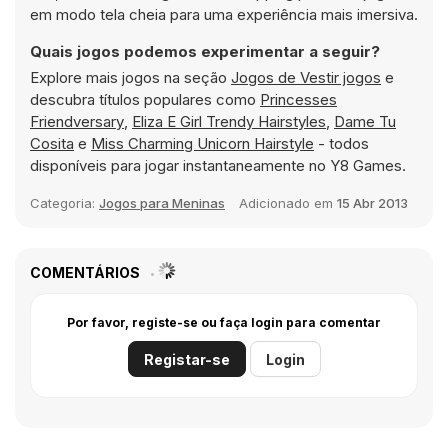
em modo tela cheia para uma experiência mais imersiva.
Quais jogos podemos experimentar a seguir?
Explore mais jogos na seção
Jogos de Vestir jogos
e
descubra títulos populares como
Princesses
Friendversary
,
Eliza E Girl Trendy Hairstyles
,
Dame Tu
Cosita
e
Miss Charming Unicorn Hairstyle
- todos
disponíveis para jogar instantaneamente no Y8 Games.
Categoria:
Jogos para Meninas
Adicionado em
15 Abr 2013
COMENTÁRIOS
Por favor, registe-se ou faça login para comentar
Registar-se
Login