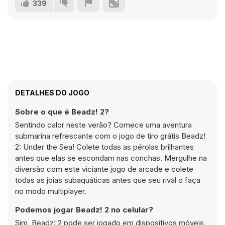
339
DETALHES DO JOGO
Sobre o que é Beadz! 2?
Sentindo calor neste verão? Comece uma aventura
submarina refrescante com o jogo de tiro grátis Beadz!
2: Under the Sea! Colete todas as pérolas brilhantes
antes que elas se escondam nas conchas. Mergulhe na
diversão com este viciante jogo de arcade e colete
todas as joias subaquáticas antes que seu rival o faça
no modo multiplayer.
Podemos jogar Beadz! 2 no celular?
Sim, Beadz! 2 pode ser jogado em dispositivos móveis