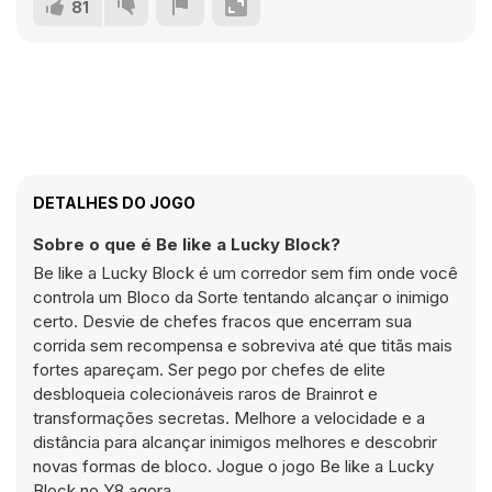
81
DETALHES DO JOGO
Sobre o que é Be like a Lucky Block?
Be like a Lucky Block é um corredor sem fim onde você
controla um Bloco da Sorte tentando alcançar o inimigo
certo. Desvie de chefes fracos que encerram sua
corrida sem recompensa e sobreviva até que titãs mais
fortes apareçam. Ser pego por chefes de elite
desbloqueia colecionáveis raros de Brainrot e
transformações secretas. Melhore a velocidade e a
distância para alcançar inimigos melhores e descobrir
novas formas de bloco. Jogue o jogo Be like a Lucky
Block no Y8 agora.