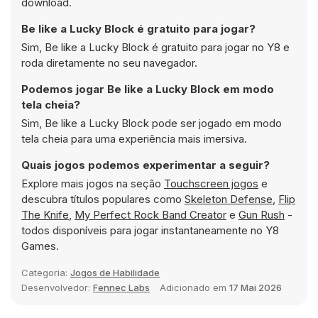
download.
Be like a Lucky Block é gratuito para jogar?
Sim, Be like a Lucky Block é gratuito para jogar no Y8 e
roda diretamente no seu navegador.
Podemos jogar Be like a Lucky Block em modo
tela cheia?
Sim, Be like a Lucky Block pode ser jogado em modo
tela cheia para uma experiência mais imersiva.
Quais jogos podemos experimentar a seguir?
Explore mais jogos na seção
Touchscreen jogos
e
descubra títulos populares como
Skeleton Defense
,
Flip
The Knife
,
My Perfect Rock Band Creator
e
Gun Rush
-
todos disponíveis para jogar instantaneamente no Y8
Games.
Categoria:
Jogos de Habilidade
Desenvolvedor:
Fennec Labs
Adicionado em
17 Mai 2026