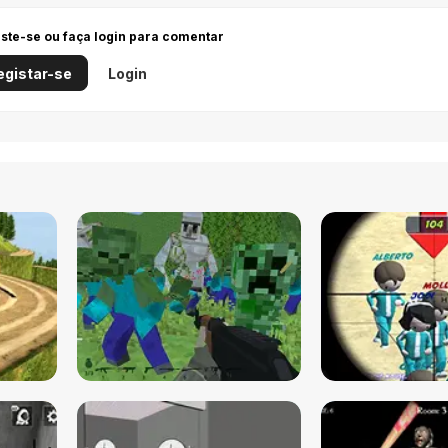
iste-se ou faça login para comentar
egistar-se
Login