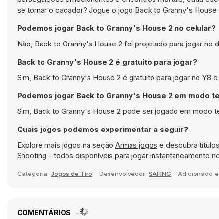
se tornar o caçador? Jogue o jogo Back to Granny's House 
Podemos jogar Back to Granny's House 2 no celular?
Não, Back to Granny's House 2 foi projetado para jogar n
Back to Granny's House 2 é gratuito para jogar?
Sim, Back to Granny's House 2 é gratuito para jogar no Y8 
Podemos jogar Back to Granny's House 2 em modo te
Sim, Back to Granny's House 2 pode ser jogado em modo tel
Quais jogos podemos experimentar a seguir?
Explore mais jogos na seção
Armas jogos
e descubra títul
Shooting
- todos disponíveis para jogar instantaneamente 
Categoria:
Jogos de Tiro
Desenvolvedor:
SAFING
Adicionado 
COMENTÁRIOS