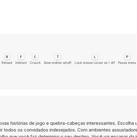
Reload
Interact
Crouch
Slow motion on\off
Lock mouse cursor on \ off
Pause menu
ovas histórias de jogo e quebra-cabeças interessantes. Escolha 
ir todos os convidados indesejados. Com ambientes assustador
ha que você faz determina o seu destino. Você vai escapar da i