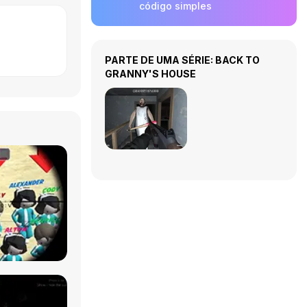
código simples
PARTE DE UMA SÉRIE: BACK TO
GRANNY'S HOUSE