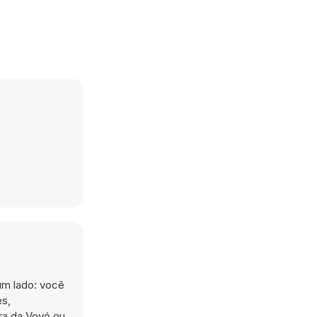
um lado: você
es,
ra da Vovó ou