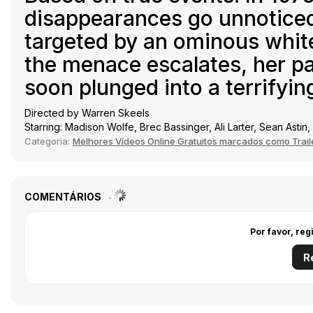
disappearances go unnoticed
targeted by an ominous white
the menace escalates, her pa
soon plunged into a terrifyin
Directed by Warren Skeels
Starring: Madison Wolfe, Brec Bassinger, Ali Larter, Sean Asti
Categoria:
Melhores Vídeos Online Gratuitos marcados como Trail
COMENTÁRIOS
Por favor, reg
R