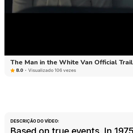
The Man in the White Van Official Trai
8.0
Visualizado 106 vezes
DESCRIÇÃO DO VÍDEO:
Based on true events. In 1975 