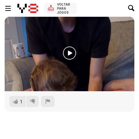
VOLTAR
PARA
JOGOS
1