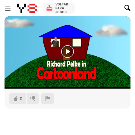
VOLTAR
PARA
JOGOS
0