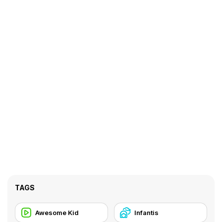
TAGS
Awesome Kid
Infantis