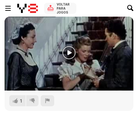
VOLTAR
PARA
JOGOS
1