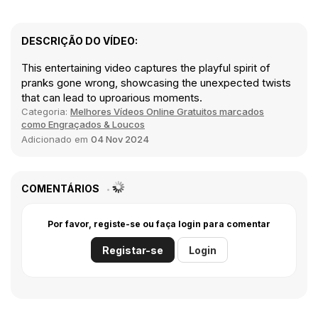
DESCRIÇÃO DO VÍDEO:
This entertaining video captures the playful spirit of
pranks gone wrong, showcasing the unexpected twists
that can lead to uproarious moments.
Categoria:
Melhores Vídeos Online Gratuitos marcados
como Engraçados & Loucos
Adicionado em
04 Nov 2024
COMENTÁRIOS
Por favor, registe-se ou faça login para comentar
Registar-se
Login