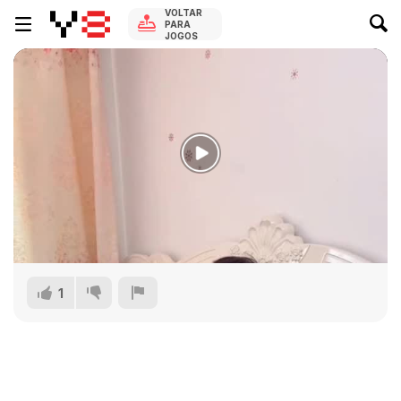
VOLTAR
PARA
JOGOS
1