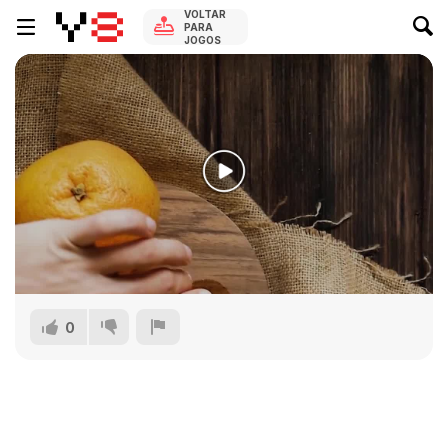
VOLTAR
PARA
JOGOS
0