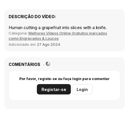
DESCRIÇÃO DO VÍDEO:
Human cutting a grapefruit into slices with a knife.
Categoria:
Melhores Vídeos Online Gratuitos marcados
como Engraçados & Loucos
Adicionado em
27 Ago 2024
COMENTÁRIOS
Por favor, registe-se ou faça login para comentar
Registar-se
Login