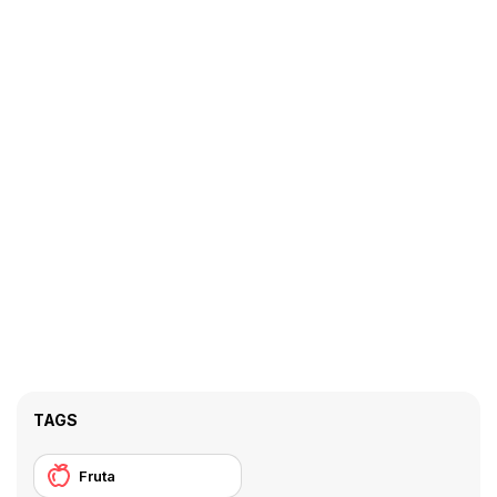
TAGS
Fruta