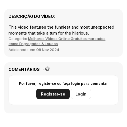
DESCRIÇÃO DO VÍDEO:
This video features the funniest and most unexpected
moments that take a turn for the hilarious.
Categoria:
Melhores Vídeos Online Gratuitos marcados
como Engraçados & Loucos
Adicionado em
08 Nov 2024
COMENTÁRIOS
Por favor, registe-se ou faça login para comentar
Registar-se
Login