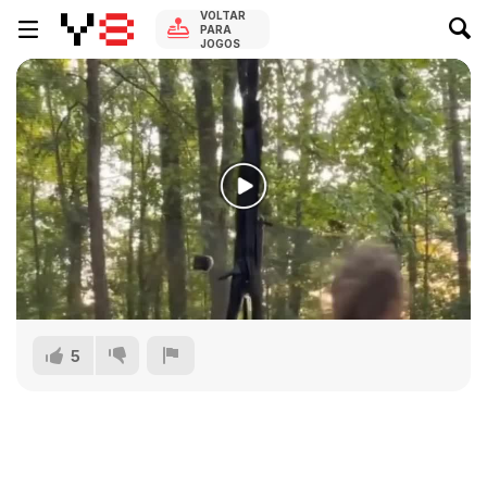
VOLTAR
PARA
JOGOS
5