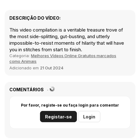
DESCRIÇÃO DO VÍDEO:
This video compilation is a veritable treasure trove of
the most side-splitting, gut-busting, and utterly
impossible-to-resist moments of hilarity that will have
you in stitches from start to finish.
Categoria:
Melhores Vídeos Online Gratuitos marcados
como Animais
Adicionado em
21 Out 2024
COMENTÁRIOS
Por favor, registe-se ou faça login para comentar
Registar-se
Login