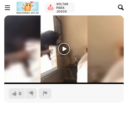
VOLTAR
PARA
JOGOS
0