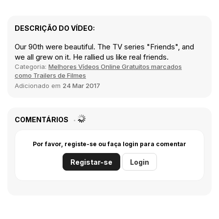
DESCRIÇÃO DO VÍDEO:
Our 90th were beautiful. The TV series "Friends", and
we all grew on it. He rallied us like real friends.
Categoria:
Melhores Vídeos Online Gratuitos marcados
como Trailers de Filmes
Adicionado em
24 Mar 2017
COMENTÁRIOS
Por favor, registe-se ou faça login para comentar
Registar-se
Login