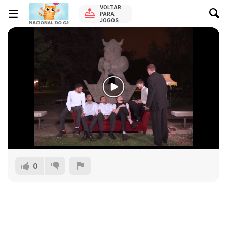
VOLTAR
PARA
JOGOS
0